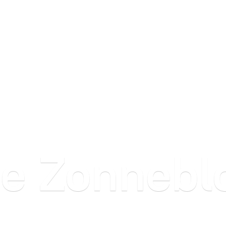
e Zonneb