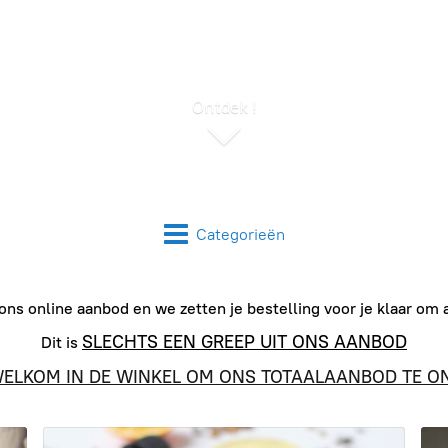
Ontdek !
Categorieën
 ons online aanbod en we zetten je bestelling voor je klaar om a
SLECHTS EEN GREEP UIT ONS AANBOD
Dit is
WELKOM IN DE WINKEL OM ONS TOTAALAANBOD TE O