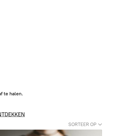
f te halen.
NTDEKKEN
SORTEER OP