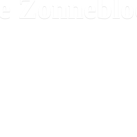
e Zonnebl