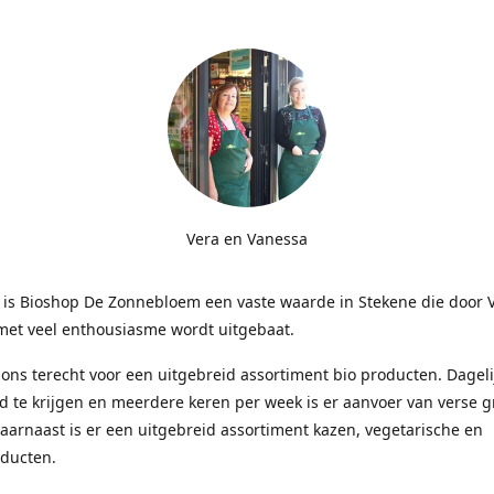
Vera en Vanessa
r is Bioshop De Zonnebloem een vaste waarde in Stekene die door 
met veel enthousiasme wordt uitgebaat.
j ons terecht voor een uitgebreid assortiment bio producten. Dagelij
d te krijgen en meerdere keren per week is er aanvoer van verse 
Daarnaast is er een uitgebreid assortiment kazen, vegetarische en
ducten.