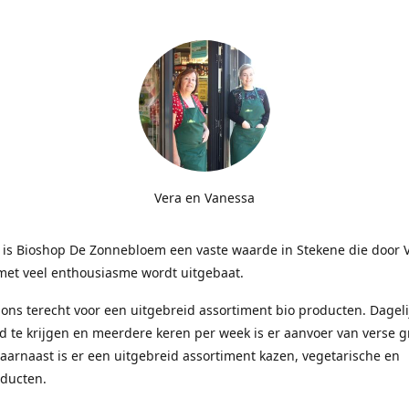
Vera en Vanessa
r is Bioshop De Zonnebloem een vaste waarde in Stekene die door 
met veel enthousiasme wordt uitgebaat.
j ons terecht voor een uitgebreid assortiment bio producten. Dagelij
d te krijgen en meerdere keren per week is er aanvoer van verse 
Daarnaast is er een uitgebreid assortiment kazen, vegetarische en
ducten.