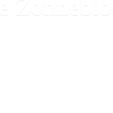
e Zonnebl