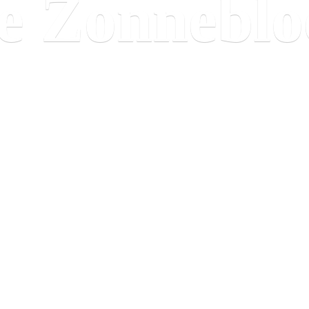
e Zonnebl