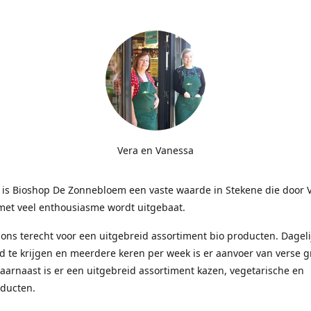
Vera en Vanessa
r is Bioshop De Zonnebloem een vaste waarde in Stekene die door 
met veel enthousiasme wordt uitgebaat.
j ons terecht voor een uitgebreid assortiment bio producten. Dagelij
d te krijgen en meerdere keren per week is er aanvoer van verse 
Daarnaast is er een uitgebreid assortiment kazen, vegetarische en
ducten.