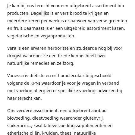
Je kan bij ons terecht voor een uitgebreid assortiment bio
producten. Dagelijks is er vers brood te krijgen en
meerdere keren per week is er aanvoer van verse groenten
en fruit.Daarnaast is er een uitgebreid assortiment kazen,
vegetarische en veganproducten.
Vera is een ervaren herboriste en studeerde nog bij voor
drogist waardoor ze een brede kennis heeft over
natuurlijke remedies en zelfzorg.
Vanessa is diëtiste en orthomoleculair bijgeschoold
volgens de KPNI waardoor je voor je vragen in verband
met voeding,allergiën of specifieke voedingsadviezen bij
haar terecht kan.
Ons verdere assortiment: een uitgebreid aanbod
biovoeding, dieetvoeding waaronder glutenvrij,
suikerarm…, kwalitatieve voedingssupplementen en
etherische oliën, kruiden, thees, natuurlijke