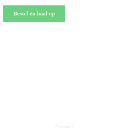
Bestel en haal op
Ontdek !