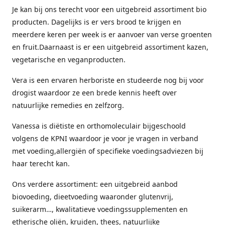
Je kan bij ons terecht voor een uitgebreid assortiment bio
producten. Dagelijks is er vers brood te krijgen en
meerdere keren per week is er aanvoer van verse groenten
en fruit.Daarnaast is er een uitgebreid assortiment kazen,
vegetarische en veganproducten.
Vera is een ervaren herboriste en studeerde nog bij voor
drogist waardoor ze een brede kennis heeft over
natuurlijke remedies en zelfzorg.
Vanessa is diëtiste en orthomoleculair bijgeschoold
volgens de KPNI waardoor je voor je vragen in verband
met voeding,allergiën of specifieke voedingsadviezen bij
haar terecht kan.
Ons verdere assortiment: een uitgebreid aanbod
biovoeding, dieetvoeding waaronder glutenvrij,
suikerarm…, kwalitatieve voedingssupplementen en
etherische oliën, kruiden, thees, natuurlijke