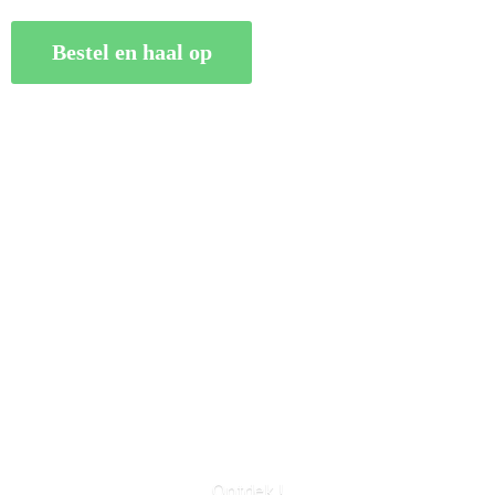
Bestel en haal op
Ontdek !