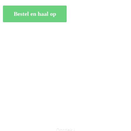
Bestel en haal op
Ontdek !