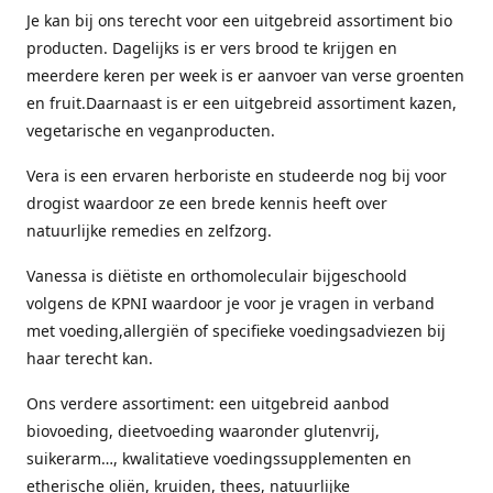
Je kan bij ons terecht voor een uitgebreid assortiment bio
producten. Dagelijks is er vers brood te krijgen en
meerdere keren per week is er aanvoer van verse groenten
en fruit.Daarnaast is er een uitgebreid assortiment kazen,
vegetarische en veganproducten.
Vera is een ervaren herboriste en studeerde nog bij voor
drogist waardoor ze een brede kennis heeft over
natuurlijke remedies en zelfzorg.
Vanessa is diëtiste en orthomoleculair bijgeschoold
volgens de KPNI waardoor je voor je vragen in verband
met voeding,allergiën of specifieke voedingsadviezen bij
haar terecht kan.
Ons verdere assortiment: een uitgebreid aanbod
biovoeding, dieetvoeding waaronder glutenvrij,
suikerarm…, kwalitatieve voedingssupplementen en
etherische oliën, kruiden, thees, natuurlijke