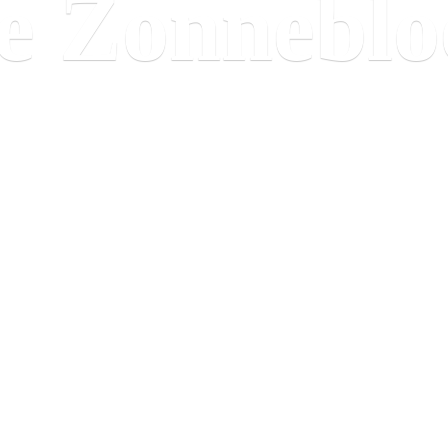
e Zonnebl