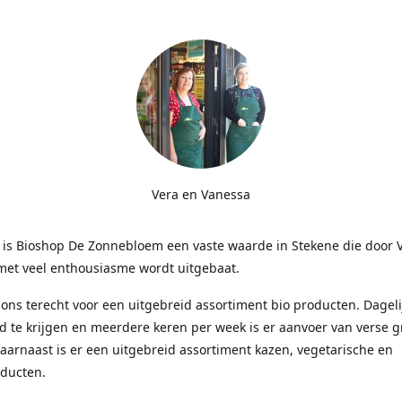
Vera en Vanessa
r is Bioshop De Zonnebloem een vaste waarde in Stekene die door 
met veel enthousiasme wordt uitgebaat.
j ons terecht voor een uitgebreid assortiment bio producten. Dagelij
d te krijgen en meerdere keren per week is er aanvoer van verse 
Daarnaast is er een uitgebreid assortiment kazen, vegetarische en
ducten.